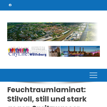
Skip
to
content
Feuchtraumlaminat:
Stilvoll, still und stark