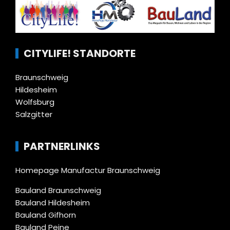
CITYLIFE! STANDORTE
Braunschweig
Hildesheim
Wolfsburg
Salzgitter
PARTNERLINKS
Homepage Manufactur Braunschweig
Bauland Braunschweig
Bauland Hildesheim
Bauland Gifhorn
Bauland Peine