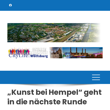
Skip
to
content
„Kunst bei Hempel“ geht
in die nächste Runde