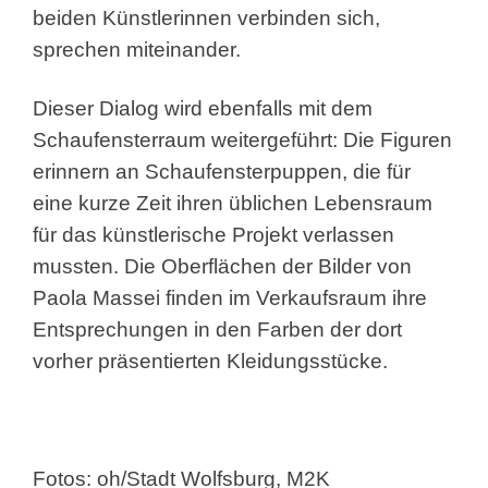
beiden Künstlerinnen verbinden sich,
sprechen miteinander.
Dieser Dialog wird ebenfalls mit dem
Schaufensterraum weitergeführt: Die Figuren
erinnern an Schaufensterpuppen, die für
eine kurze Zeit ihren üblichen Lebensraum
für das künstlerische Projekt verlassen
mussten. Die Oberflächen der Bilder von
Paola Massei finden im Verkaufsraum ihre
Entsprechungen in den Farben der dort
vorher präsentierten Kleidungsstücke.
Fotos: oh/Stadt Wolfsburg, M2K