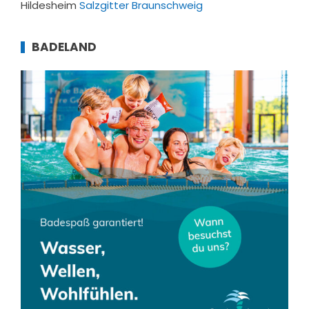
Hildesheim
Salzgitter
Braunschweig
BADELAND