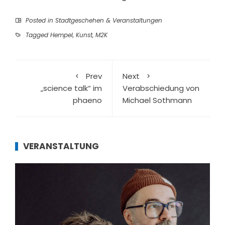
Posted in
Stadtgeschehen & Veranstaltungen
Tagged
Hempel
,
Kunst
,
M2K
Prev
Next
„science talk“ im
Verabschiedung von
phaeno
Michael Sothmann
VERANSTALTUNG