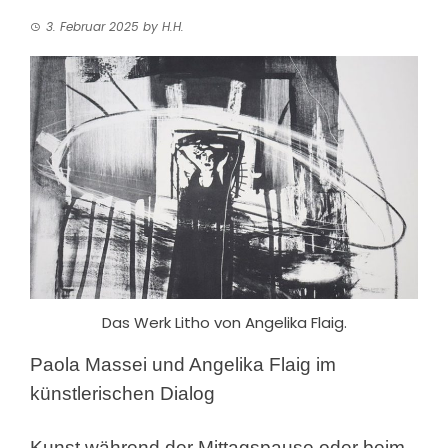
3. Februar 2025
by
H.H.
Das Werk Litho von Angelika Flaig.
Paola Massei und Angelika Flaig im
künstlerischen Dialog
Kunst während der Mittagspause oder beim