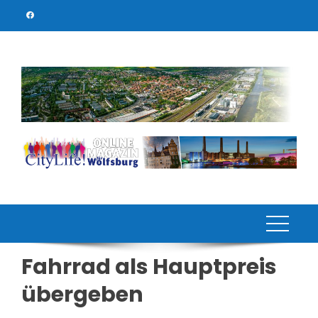
Skip
to
content
Fahrrad als Hauptpreis
übergeben