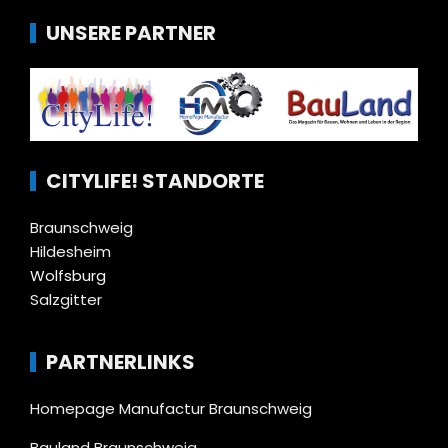
UNSERE PARTNER
CITYLIFE! STANDORTE
Braunschweig
Hildesheim
Wolfsburg
Salzgitter
PARTNERLINKS
Homepage Manufactur Braunschweig
Bauland Braunschweig