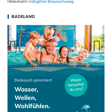
Hildesheim
Salzgitter
Braunschweig
BADELAND