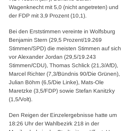
Wagenknecht mit 5,0 (nicht angetreten) und
der FDP mit 3,9 Prozent (10,1).
Bei den Erststimmen vereinte in Wolfsburg
Benjamin Stern (29,5 Prozent/19.269
Stimmen/SPD) die meisten Stimmen auf sich
vor Alexander Jordan (29,5/19.243
Stimmen/CDU), Thomas Schlick (21,3/AfD),
Marcel Richter (7,3/Bündnis 90/Die Grünen),
Julian Böhm (6,5/Die Linke), Mats-Ole
Maretzke (3,5/FDP) sowie Stefan Kanitzky
(1,5/Volt).
Den Reigen der Einzelergebnisse hatte um
18:26 Uhr der Wahlbezirk 218 in der