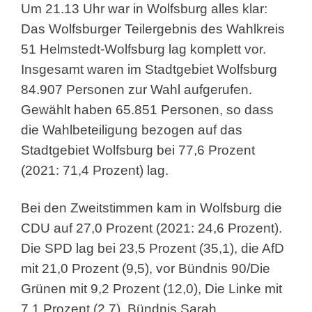
Um 21.13 Uhr war in Wolfsburg alles klar:
Das Wolfsburger Teilergebnis des Wahlkreis
51 Helmstedt-Wolfsburg lag komplett vor.
Insgesamt waren im Stadtgebiet Wolfsburg
84.907 Personen zur Wahl aufgerufen.
Gewählt haben 65.851 Personen, so dass
die Wahlbeteiligung bezogen auf das
Stadtgebiet Wolfsburg bei 77,6 Prozent
(2021: 71,4 Prozent) lag.
Bei den Zweitstimmen kam in Wolfsburg die
CDU auf 27,0 Prozent (2021: 24,6 Prozent).
Die SPD lag bei 23,5 Prozent (35,1), die AfD
mit 21,0 Prozent (9,5), vor Bündnis 90/Die
Grünen mit 9,2 Prozent (12,0), Die Linke mit
7,1 Prozent (2,7), Bündnis Sarah