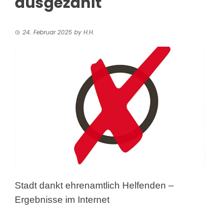
ausgezählt
24. Februar 2025
by
H.H.
Stadt dankt ehrenamtlich Helfenden –
Ergebnisse im Internet