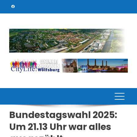
Skip
to
content
Bundestagswahl 2025:
Um 21.13 Uhr war alles