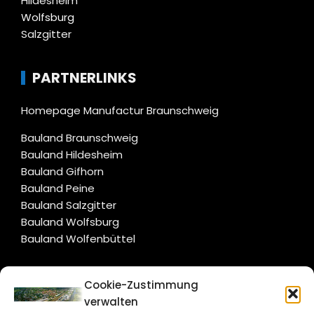
Hildesheim
Wolfsburg
Salzgitter
PARTNERLINKS
Homepage Manufactur Braunschweig
Bauland Braunschweig
Bauland Hildesheim
Bauland Gifhorn
Bauland Peine
Bauland Salzgitter
Bauland Wolfsburg
Bauland Wolfenbüttel
CITYLIFE!
Cookie-Zustimmung
verwalten