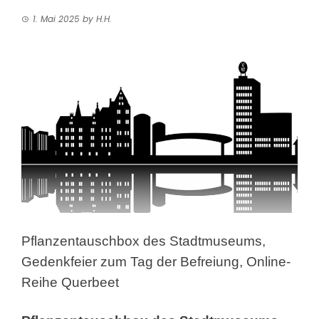
1. Mai 2025
by
H.H.
Pflanzentauschbox des Stadtmuseums,
Gedenkfeier zum Tag der Befreiung, Online-
Reihe Querbeet