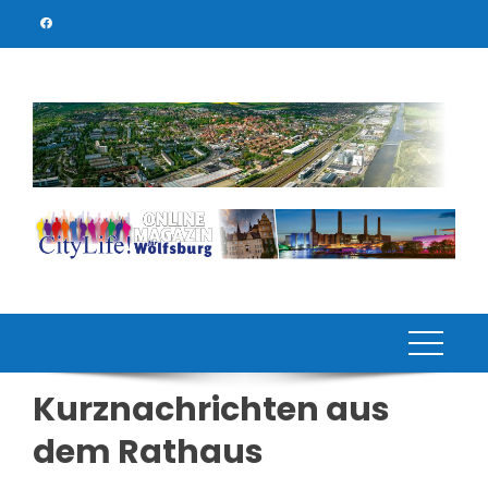
Skip
to
content
Kurznachrichten aus
dem Rathaus