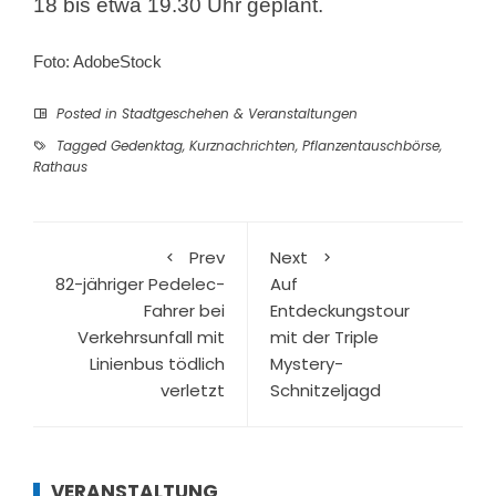
18 bis etwa 19.30 Uhr geplant.
Foto: AdobeStock
Posted in
Stadtgeschehen & Veranstaltungen
Tagged
Gedenktag
,
Kurznachrichten
,
Pflanzentauschbörse
,
Rathaus
Prev
Next
82-jähriger Pedelec-
Auf
Fahrer bei
Entdeckungstour
Verkehrsunfall mit
mit der Triple
Linienbus tödlich
Mystery-
verletzt
Schnitzeljagd
VERANSTALTUNG