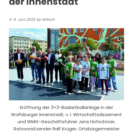
der Innenstadt
6. Juni 2025
by
M.Koch
Eröffnung der 3×3-Basketballanlage in der
Wolfsburger Innenstadt, v. l. Wirtschaftsdezernent
und WMG-Geschäftsführer Jens Hofschröer,
Ratsvorsitzender Ralf Krüger, Ortsbürgermeister