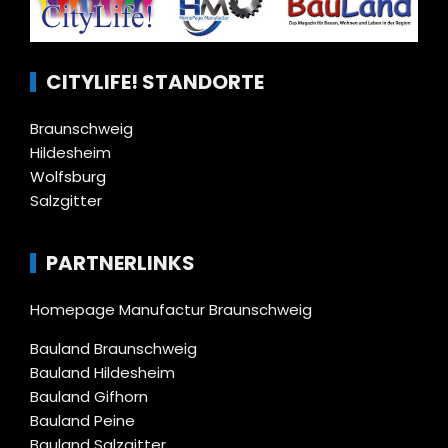
CITYLIFE! STANDORTE
Braunschweig
Hildesheim
Wolfsburg
Salzgitter
PARTNERLINKS
Homepage Manufactur Braunschweig
Bauland Braunschweig
Bauland Hildesheim
Bauland Gifhorn
Bauland Peine
Bauland Salzgitter