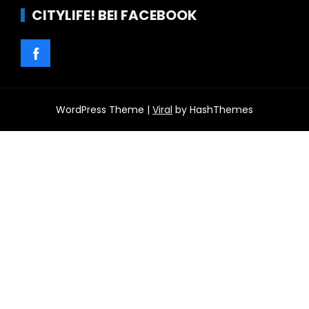
CITYLIFE! BEI FACEBOOK
WordPress Theme |
Viral
by HashThemes