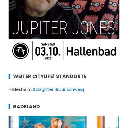
WEITER CITYLIFE! STANDORTE
Hildesheim
Salzgitter
Braunschweig
BADELAND