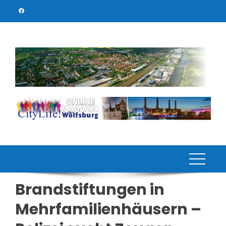
Skip
to
content
Brandstiftungen in
Mehrfamilienhäusern –