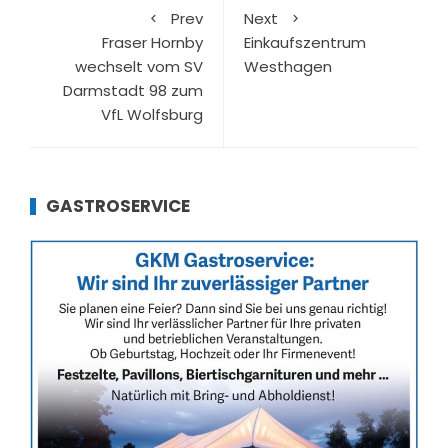
Prev
Next
Fraser Hornby
Einkaufszentrum
wechselt vom SV
Westhagen
Darmstadt 98 zum
VfL Wolfsburg
GASTROSERVICE