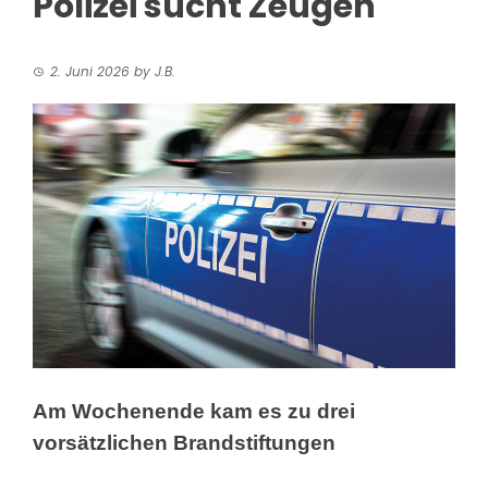
Polizei sucht Zeugen
2. Juni 2026
by
J.B.
Am Wochenende kam es zu drei
vorsätzlichen Brandstiftungen