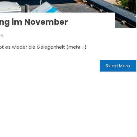
ng im November
en
t es wieder die Gelegenheit (mehr …)
Read More