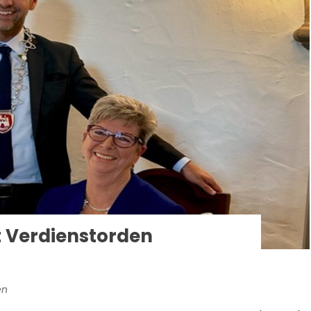
t Verdienstorden
en