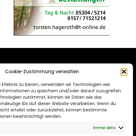
DAS STADTMAGAZIN
Cookie-Zustimmung verwalten
FÜR WOLFSBURG
de
 Erlebnis zu bieten, verwenden wir Technologien wie
Impressum
nformationen zu speichern und/oder darauf zuzugreifen.
Datenschutzerklärung
hnologien zustimmst, können wir Daten wie das
eindeutige IDs auf dieser Website verarbeiten. Wenn du
Cookie Richtlinie
cht erteilst oder zurückziehst, können bestimmte
ionen beeinträchtigt werden.
CITYLIFE! BEI FACEBOOK
Immer aktiv