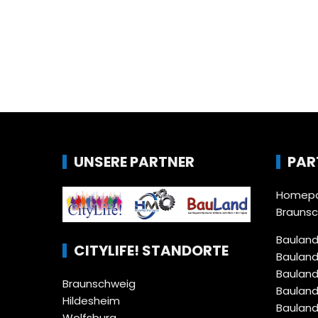
UNSERE PARTNER
PAR
Homepa
Brauns
Bauland
CITYLIFE! STANDORTE
Bauland
Bauland
Braunschweig
Bauland
Hildesheim
Bauland
Wolfsburg