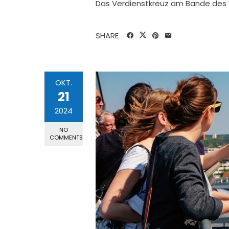
Das Verdienstkreuz am Bande des 
SHARE
OKT.
21
2024
NO
COMMENTS