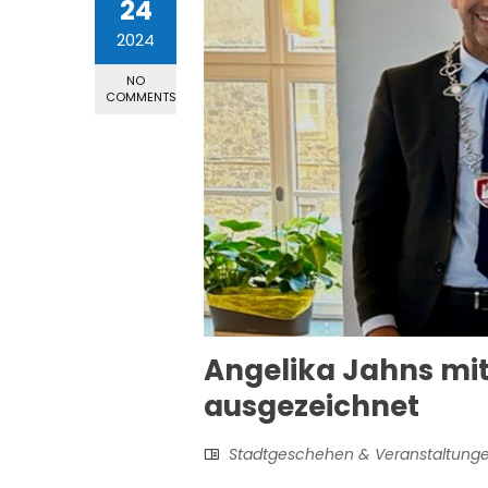
24
2024
NO
COMMENTS
Angelika Jahns mi
ausgezeichnet
Stadtgeschehen & Veranstaltung