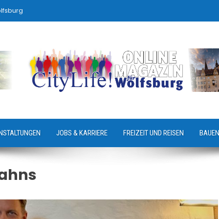
lfsburg
NSTALTUNGEN
JOBS & KARRIERE
FREIZEIT UND REISEN
BAUEN
Jahns