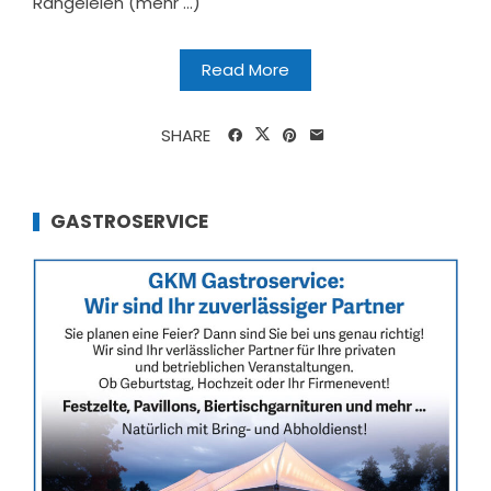
Rangeleien (mehr …)
Read More
SHARE
GASTROSERVICE