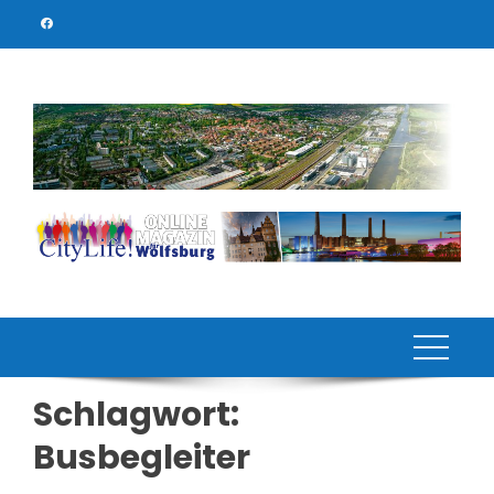
Skip
to
content
Schlagwort:
Busbegleiter