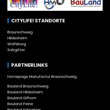
CITYLIFE! STANDORTE
Braunschweig
Hildesheim
Wolfsburg
Salzgitter
PARTNERLINKS
Homepage Manufactur Braunschweig
Bauland Braunschweig
Bauland Hildesheim
Bauland Gifhorn
Bauland Peine
Bauland Salzgitter