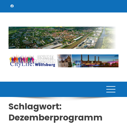
Skip
to
content
Schlagwort:
Dezemberprogramm