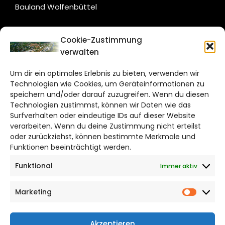
Bauland Wolfenbüttel
CITYLIFE!
Cookie-Zustimmung
verwalten
wolfsburg@citylifemedien.de
Um dir ein optimales Erlebnis zu bieten, verwenden wir
Bruchtorwall 12
Technologien wie Cookies, um Geräteinformationen zu
38100 Braunschweig
speichern und/oder darauf zuzugreifen. Wenn du diesen
Technologien zustimmst, können wir Daten wie das
Telefon: 0531 387220 – 65
Surfverhalten oder eindeutige IDs auf dieser Website
verarbeiten. Wenn du deine Zustimmung nicht erteilst
DAS STADTMAGAZIN FÜR
oder zurückziehst, können bestimmte Merkmale und
WOLFSBURG
Funktionen beeinträchtigt werden.
Funktional
Immer aktiv
Impressum
Datenschutzerklärung
Marketing
Cookie Richtlinie
Market
CITYLIFE! BEI FACEBOOK
Akzeptieren