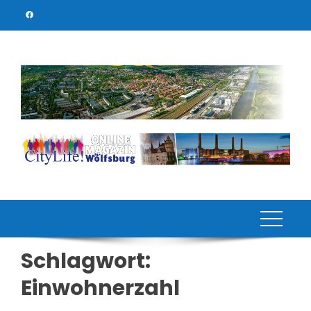
Skip
to
content
Schlagwort:
Einwohnerzahl