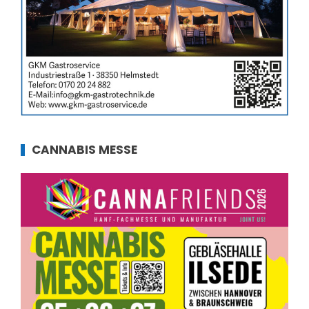
CANNABIS MESSE