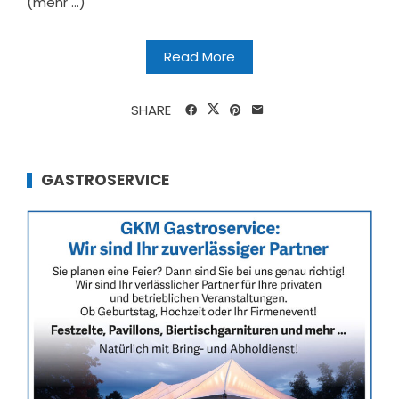
(mehr …)
Read More
SHARE
GASTROSERVICE