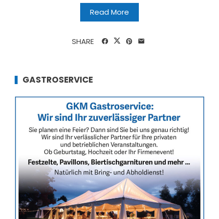
Read More
SHARE
GASTROSERVICE