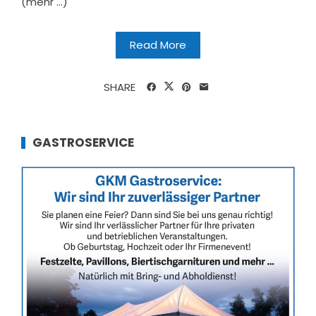
(mehr …)
Read More
SHARE
GASTROSERVICE