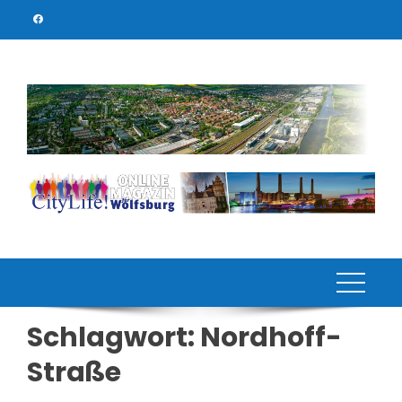
Skip
to
content
Schlagwort:
Nordhoff-
Straße