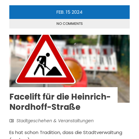
FEB.
15
2024
NO COMMENTS
Facelift für die Heinrich-
Nordhoff-Straße
Stadtgeschehen & Veranstaltungen
Es hat schon Tradition, dass die Stadtverwaltung