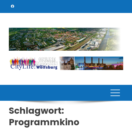
Skip
to
content
Schlagwort:
Programmkino