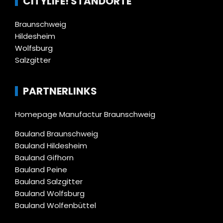
CITYLIFE! STANDORTE
Braunschweig
Hildesheim
Wolfsburg
Salzgitter
PARTNERLINKS
Homepage Manufactur Braunschweig
Bauland Braunschweig
Bauland Hildesheim
Bauland Gifhorn
Bauland Peine
Bauland Salzgitter
Bauland Wolfsburg
Bauland Wolfenbüttel