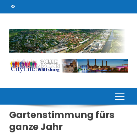
Skip
to
content
Gartenstimmung fürs
ganze Jahr